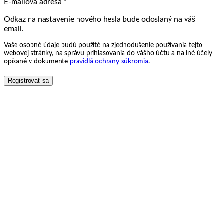
Povinné
E-mailová adresa
*
Odkaz na nastavenie nového hesla bude odoslaný na váš
email.
Vaše osobné údaje budú použité na zjednodušenie používania tejto
webovej stránky, na správu prihlasovania do vášho účtu a na iné účely
opísané v dokumente
pravidlá ochrany súkromia
.
Registrovať sa