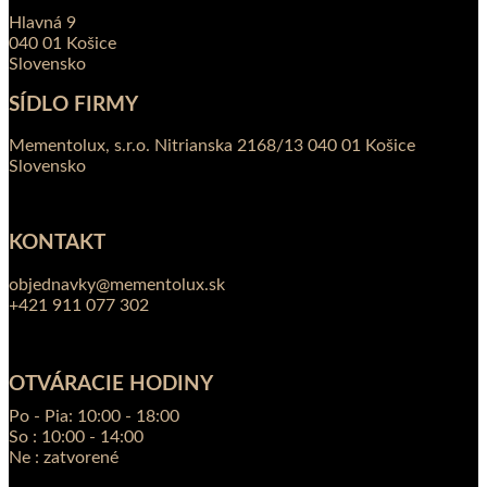
Hlavná 9
040 01 Košice
Slovensko
SÍDLO FIRMY
Mementolux, s.r.o. Nitrianska 2168/13 040 01 Košice
Slovensko
KONTAKT
objednavky@mementolux.sk
+421 911 077 302
OTVÁRACIE HODINY
Po - Pia: 10:00 - 18:00
So : 10:00 - 14:00
Ne : zatvorené