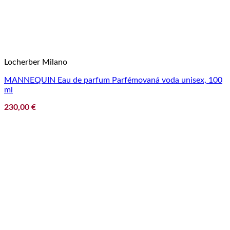
Locherber Milano
MANNEQUIN Eau de parfum Parfémovaná voda unisex, 100
ml
230,00
€