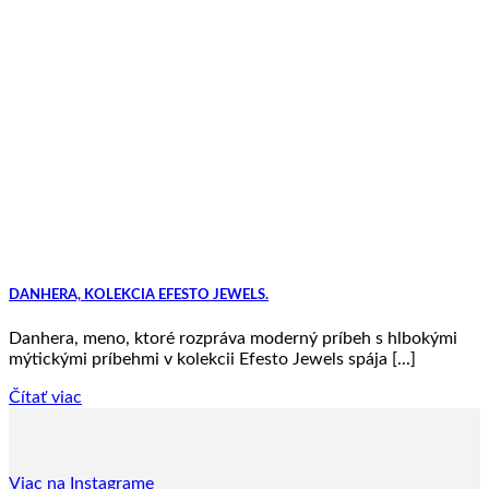
DANHERA, KOLEKCIA EFESTO JEWELS.
Danhera, meno, ktoré rozpráva moderný príbeh s hlbokými
mýtickými príbehmi v kolekcii Efesto Jewels spája [...]
Čítať viac
Viac na Instagrame