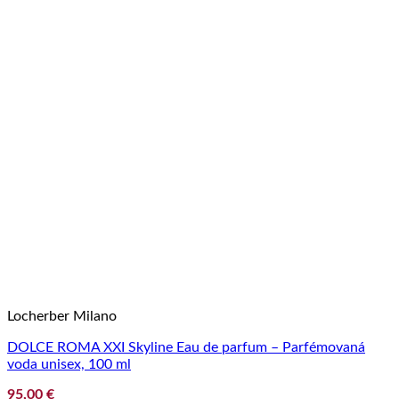
Locherber Milano
DOLCE ROMA XXI Skyline Eau de parfum – Parfémovaná
voda unisex, 100 ml
95,00
€