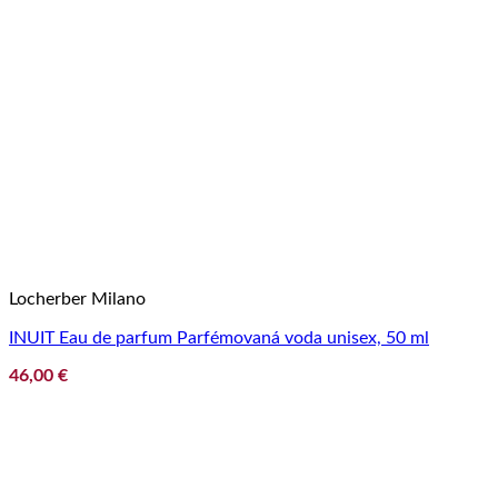
Locherber Milano
INUIT Eau de parfum Parfémovaná voda unisex, 50 ml
46,00
€