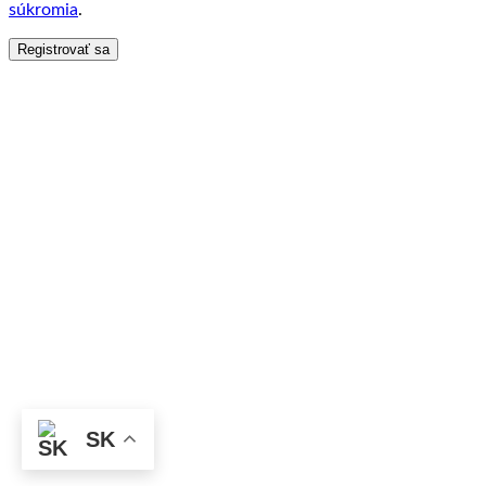
súkromia
.
Registrovať sa
SK