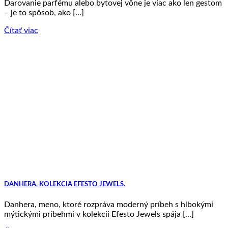
Darovanie parfému alebo bytovej vône je viac ako len gestom
– je to spôsob, ako [...]
Čítať viac
DANHERA, KOLEKCIA EFESTO JEWELS.
Danhera, meno, ktoré rozpráva moderný príbeh s hlbokými
mýtickými príbehmi v kolekcii Efesto Jewels spája [...]