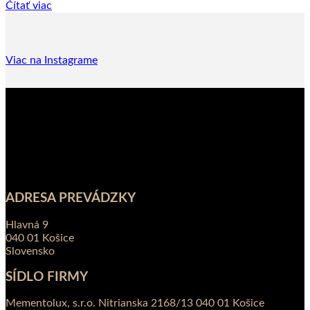
Čítať viac
Viac na Instagrame
ADRESA PREVÁDZKY
Hlavná 9
040 01 Košice
Slovensko
SÍDLO FIRMY
Mementolux, s.r.o. Nitrianska 2168/13 040 01 Košice