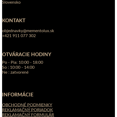
Slovensko
KONTAKT
objednavky@mementolux.sk
+421 911 077 302
OTVÁRACIE HODINY
Po - Pia: 10:00 - 18:00
So : 10:00 - 14:00
Ne : zatvorené
INFORMÁCIE
OBCHODNÉ PODMIENKY
REKLAMAČNÝ PORIADOK
REKLAMAČNÝ FORMULÁR