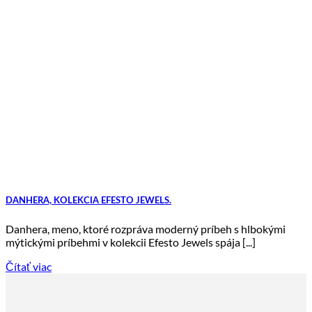
DANHERA, KOLEKCIA EFESTO JEWELS.
Danhera, meno, ktoré rozpráva moderný príbeh s hlbokými
mýtickými príbehmi v kolekcii Efesto Jewels spája [...]
Čítať viac