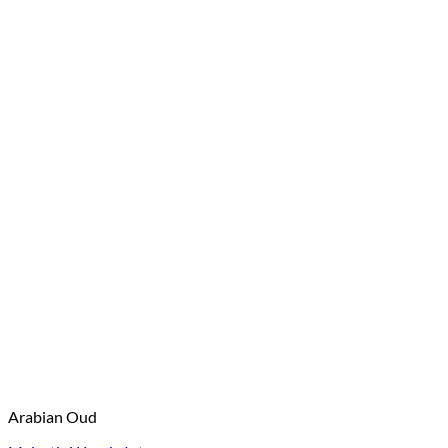
Arabian Oud