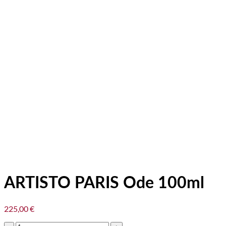
ARTISTO PARIS Ode 100ml
225,00
€
množstvo