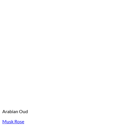
Arabian Oud
Musk Rose