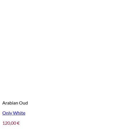
Arabian Oud
Only White
120,00
€