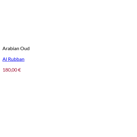
Arabian Oud
Al Rubban
180,00
€