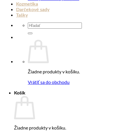
Kozmetika
Darčekové sady
Tašky
Hľadať:
Žiadne produkty v košíku.
Vrátiť sa do obchodu
Košík
Žiadne produkty v košíku.