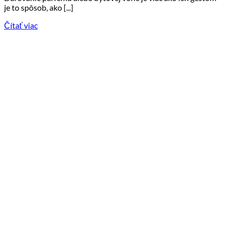
je to spôsob, ako [...]
Čítať viac