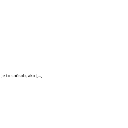
e to spôsob, ako [...]