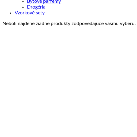
Bytové parfémy
Drogéria
Vzorkové sety
Neboli nájdené žiadne produkty zodpovedajúce vášmu výberu.