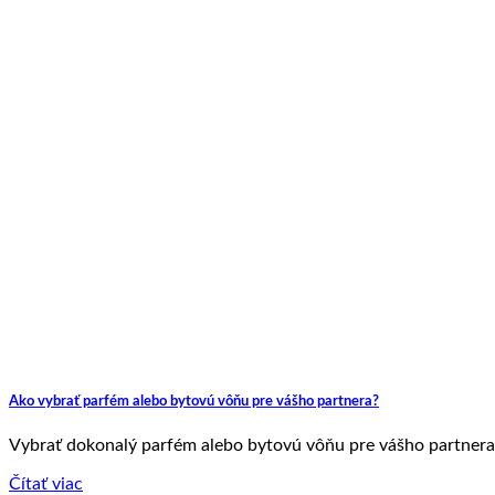
Ako vybrať parfém alebo bytovú vôňu pre vášho partnera?
Vybrať dokonalý parfém alebo bytovú vôňu pre vášho partnera 
Čítať viac