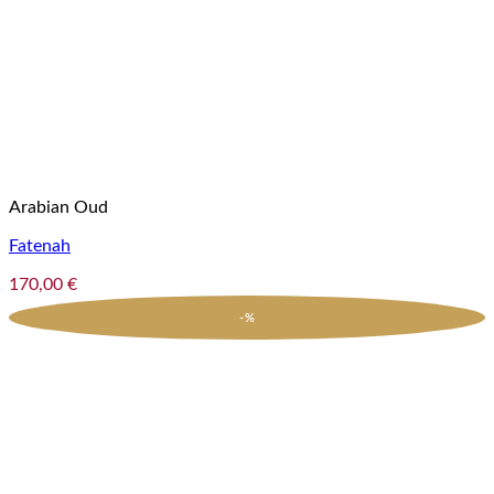
Arabian Oud
Fatenah
170,00
€
-%