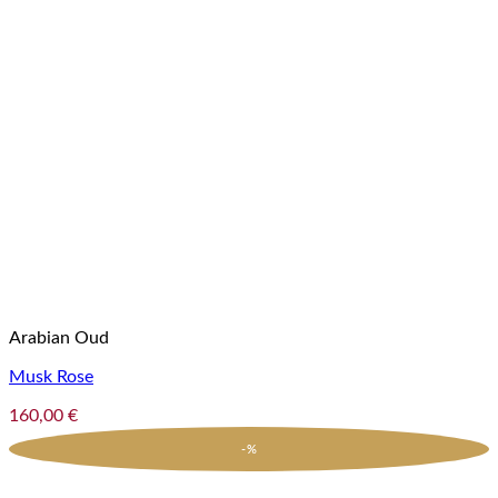
Arabian Oud
Musk Rose
160,00
€
-%