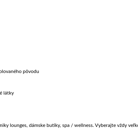
trolovaného pôvodu
é látky
óniky lounges, dámske butiky, spa / wellness. Vyberajte vždy veľk