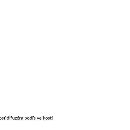
osť difuzéra podľa veľkosti