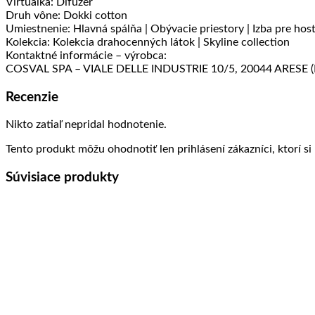
Virtuálka: Difuzér
Druh vône: Dokki cotton
Umiestnenie: Hlavná spálňa | Obývacie priestory | Izba pre hos
Kolekcia: Kolekcia drahocenných látok | Skyline collection
Kontaktné informácie – výrobca:
COSVAL SPA – VIALE DELLE INDUSTRIE 10/5, 20044 ARESE (MI
Recenzie
Nikto zatiaľ nepridal hodnotenie.
Tento produkt môžu ohodnotiť len prihlásení zákazníci, ktorí si 
Súvisiace produkty