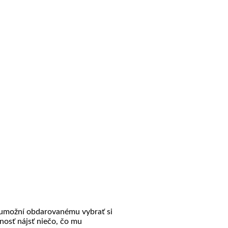
 umožní obdarovanému vybrať si
osť nájsť niečo, čo mu