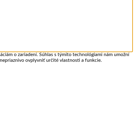
máciám o zariadení. Súhlas s týmito technológiami nám umožní
epriaznivo ovplyvniť určité vlastnosti a funkcie.