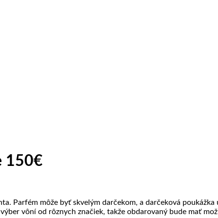
e 150€
enta. Parfém môže byť skvelým darčekom, a darčeková poukážka
výber vôní od rôznych značiek, takže obdarovaný bude mať možn