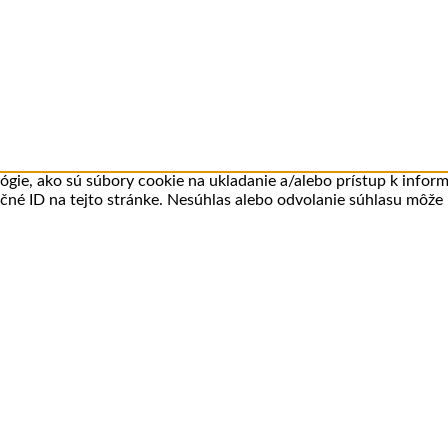
gie, ako sú súbory cookie na ukladanie a/alebo prístup k infor
ečné ID na tejto stránke. Nesúhlas alebo odvolanie súhlasu môže n