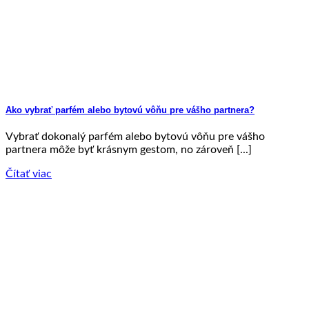
Ako vybrať parfém alebo bytovú vôňu pre vášho partnera?
Vybrať dokonalý parfém alebo bytovú vôňu pre vášho
partnera môže byť krásnym gestom, no zároveň [...]
Čítať viac