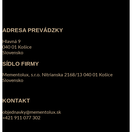
ADRESA PREVÁDZKY
Hlavná 9
040 01 Košice
Slovensko
SÍDLO FIRMY
Mementolux, s.r.o. Nitrianska 2168/13 040 01 Košice
Slovensko
KONTAKT
objednavky@mementolux.sk
+421 911 077 302