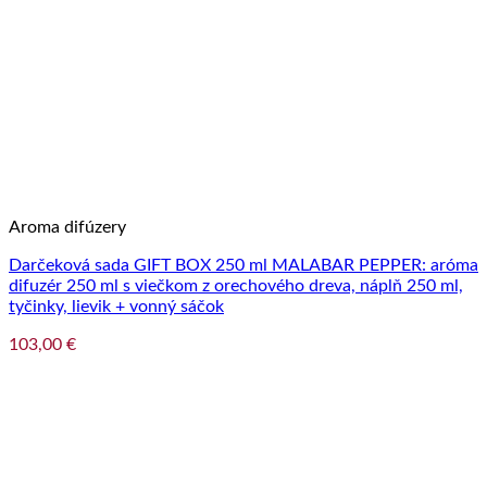
Aroma difúzery
Darčeková sada GIFT BOX 250 ml MALABAR PEPPER: aróma
difuzér 250 ml s viečkom z orechového dreva, náplň 250 ml,
tyčinky, lievik + vonný sáčok
103,00
€