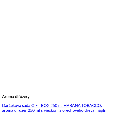
Aroma difúzery
Darčeková sada GIFT BOX 250 ml HABANA TOBACCO:
aróma difuzér 250 ml s viečkom z orechového dreva, náplň