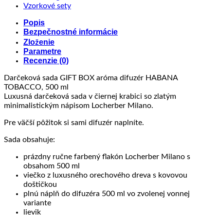
Vzorkové sety
Popis
Bezpečnostné informácie
Zloženie
Parametre
Recenzie (0)
Darčeková sada GIFT BOX aróma difuzér HABANA
TOBACCO, 500 ml
Luxusná darčeková sada v čiernej krabici so zlatým
minimalistickým nápisom Locherber Milano.
Pre väčší pôžitok si sami difuzér naplníte.
Sada obsahuje:
prázdny ručne farbený flakón Locherber Milano s
obsahom 500 ml
viečko z luxusného orechového dreva s kovovou
doštičkou
plnú náplň do difuzéra 500 ml vo zvolenej vonnej
variante
lievik