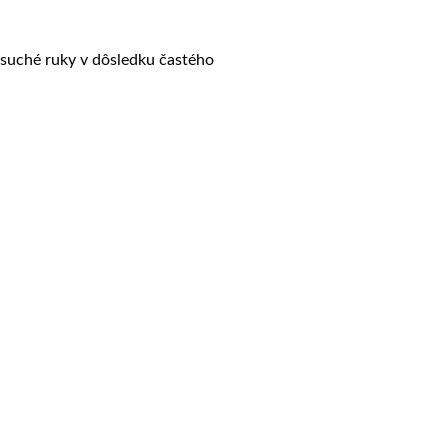
re suché ruky v dôsledku častého