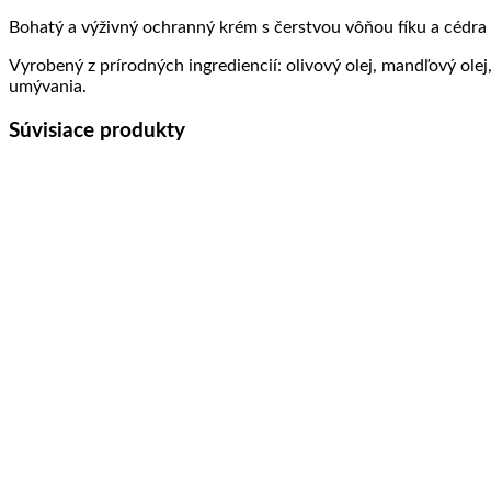
Bohatý a výživný ochranný krém s čerstvou vôňou fíku a cédra F
Vyrobený z prírodných ingrediencií: olivový olej, mandľový olej,
umývania.
Súvisiace produkty