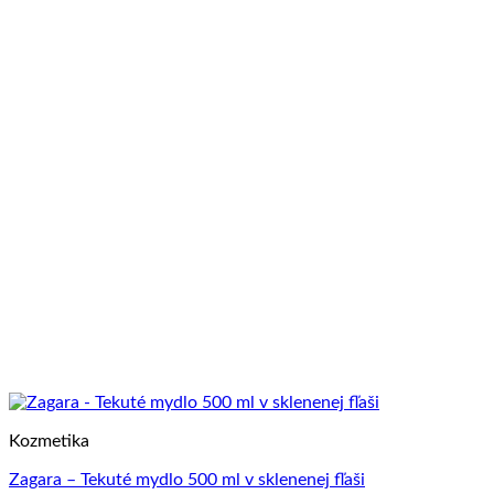
Kozmetika
Zagara – Tekuté mydlo 500 ml v sklenenej fľaši