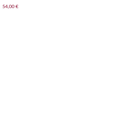
54,00
€