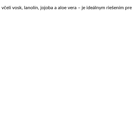
 včelí vosk, lanolín, jojoba a aloe vera – je ideálnym riešením p