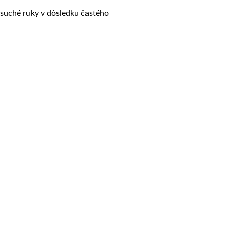
re suché ruky v dôsledku častého