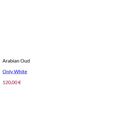
Arabian Oud
Only White
120,00
€