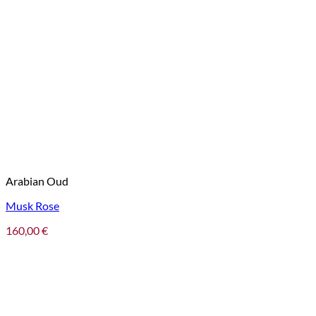
Arabian Oud
Musk Rose
160,00
€