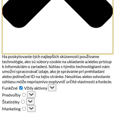
Na poskytovanie tých najlepších skúseností používame
technológie, ako sú súbory cookie na ukladanie a/alebo prístup
k informáciám o zariadení. Súhlas s týmito technológiami nám
umožní spracovávať údaje, ako je správanie pri prehliadaní
alebo jedinečné ID na tejto stránke. Nesúhlas alebo odvolanie
súhlasu môže nepriaznivo ovplyvniť určité vlastnosti a funkcie.
Funkčné
Funkčné
Vždy aktívny
Predvoľby
Predvoľby
Štatistiky
Štatistiky
Marketing
Marketing