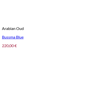
Arabian Oud
Bussma Blue
220,00
€