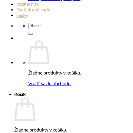
Kozmetika
Darčekové sady
Tašky
Hľadať:
Žiadne produkty v košíku.
Vrátiť sa do obchodu
Košík
Žiadne produkty v košíku.