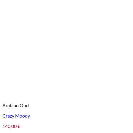
Arabian Oud
Crazy Moody
140,00
€