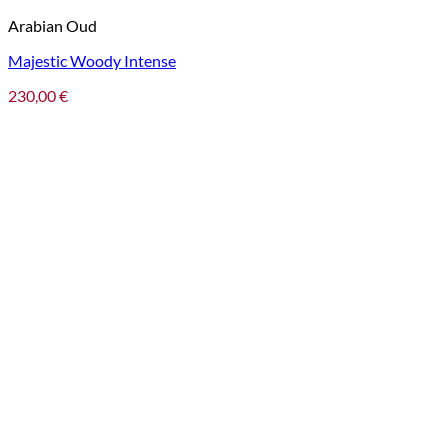
Arabian Oud
Majestic Woody Intense
230,00
€