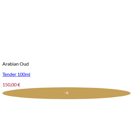
Arabian Oud
Tender 100ml
150,00
€
-%