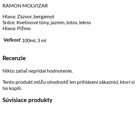
RAMON MOLVIZAR
Hlava: Zázvor, bergamot
Srdce: Kvetinové tóny, jazmín, lotos, lekno
Hlava: Pižmo
100ml, 3 ml
Veľkosť
Recenzie
Nikto zatiaľ nepridal hodnotenie.
Tento produkt môžu ohodnotiť len prihlásení zákazníci, ktorí si
ho kúpili.
Súvisiace produkty