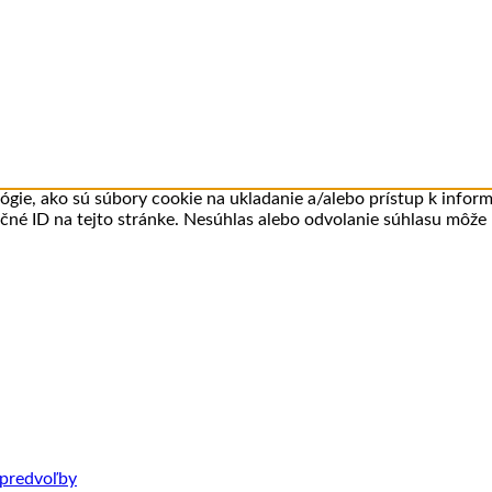
gie, ako sú súbory cookie na ukladanie a/alebo prístup k infor
ečné ID na tejto stránke. Nesúhlas alebo odvolanie súhlasu môže n
 predvoľby