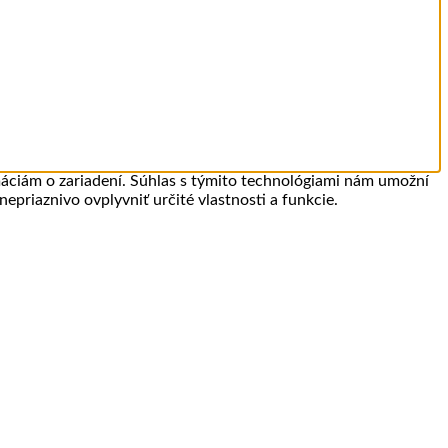
máciám o zariadení. Súhlas s týmito technológiami nám umožní
epriaznivo ovplyvniť určité vlastnosti a funkcie.