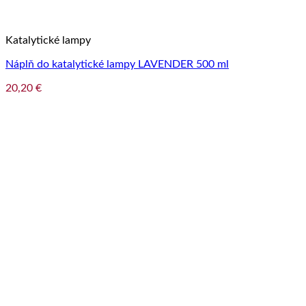
Katalytické lampy
Náplň do katalytické lampy LAVENDER 500 ml
20,20
€