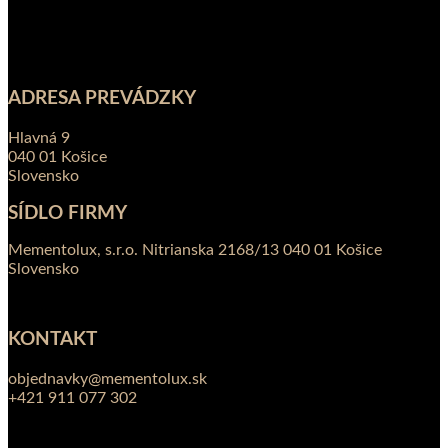
ADRESA PREVÁDZKY
Hlavná 9
040 01 Košice
Slovensko
SÍDLO FIRMY
Mementolux, s.r.o. Nitrianska 2168/13 040 01 Košice
Slovensko
KONTAKT
objednavky@mementolux.sk
+421 911 077 302