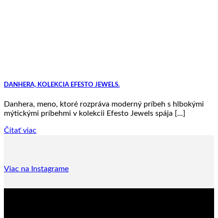
DANHERA, KOLEKCIA EFESTO JEWELS.
Danhera, meno, ktoré rozpráva moderný príbeh s hlbokými
mýtickými príbehmi v kolekcii Efesto Jewels spája [...]
Čítať viac
Viac na Instagrame