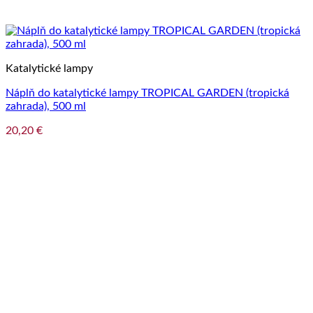
Katalytické lampy
Náplň do katalytické lampy TROPICAL GARDEN (tropická
zahrada), 500 ml
20,20
€