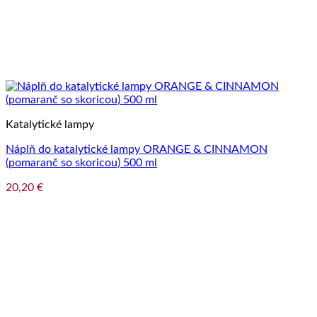
Katalytické lampy
Náplň do katalytické lampy ORANGE & CINNAMON
(pomaranč so skoricou) 500 ml
20,20
€