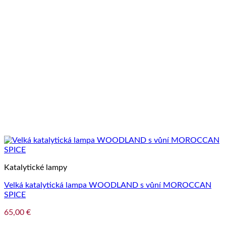
Katalytické lampy
Velká katalytická lampa WOODLAND s vůní MOROCCAN
SPICE
65,00
€