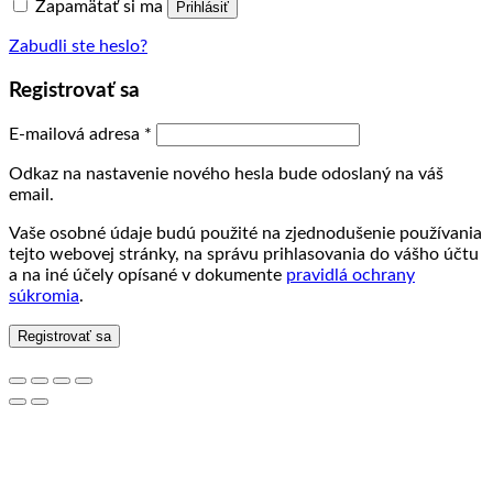
Zapamätať si ma
Prihlásiť
Zabudli ste heslo?
Registrovať sa
Povinné
E-mailová adresa
*
Odkaz na nastavenie nového hesla bude odoslaný na váš
email.
Vaše osobné údaje budú použité na zjednodušenie používania
tejto webovej stránky, na správu prihlasovania do vášho účtu
a na iné účely opísané v dokumente
pravidlá ochrany
súkromia
.
Registrovať sa