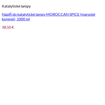
Katalytické lampy
Náplň do katalytické lampy MOROCCAN SPICE (marocké
korenie), 1000 ml
38,50
€