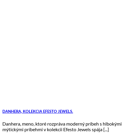
DANHERA, KOLEKCIA EFESTO JEWELS.
Danhera, meno, ktoré rozpráva moderný príbeh s hlbokými
mýtickými príbehmi v kolekcii Efesto Jewels spája [...]