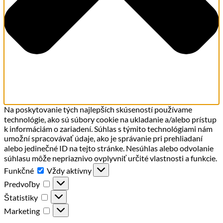
Na poskytovanie tých najlepších skúseností používame
technológie, ako sú súbory cookie na ukladanie a/alebo prístup
k informáciám o zariadení. Súhlas s týmito technológiami nám
umožní spracovávať údaje, ako je správanie pri prehliadaní
alebo jedinečné ID na tejto stránke. Nesúhlas alebo odvolanie
súhlasu môže nepriaznivo ovplyvniť určité vlastnosti a funkcie.
Funkčné
Funkčné
Vždy aktívny
Predvoľby
Predvoľby
Štatistiky
Štatistiky
Marketing
Marketing