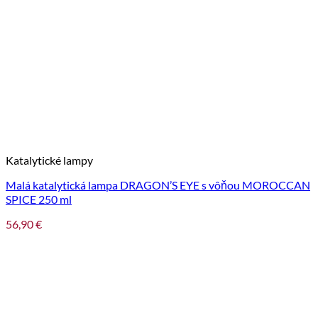
Katalytické lampy
Malá katalytická lampa DRAGON’S EYE s vôňou MOROCCAN
SPICE 250 ml
56,90
€