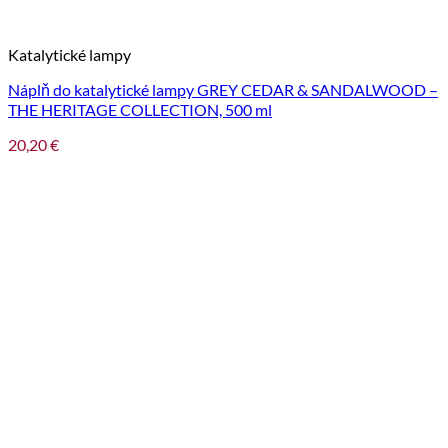
Katalytické lampy
Náplň do katalytické lampy GREY CEDAR & SANDALWOOD –
THE HERITAGE COLLECTION, 500 ml
20,20
€