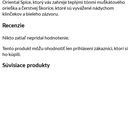
Oriental Spice, ktorý vás zahreje teplými tónmi muškátového
orieška a čerstvej škorice, ktoré sú vyvážené nádychom
klinčekov a bieleho zázvoru.
Recenzie
Nikto zatiaľ nepridal hodnotenie.
Tento produkt môžu ohodnotiť len prihlásení zákazníci, ktorí si
ho kúpili.
Súvisiace produkty