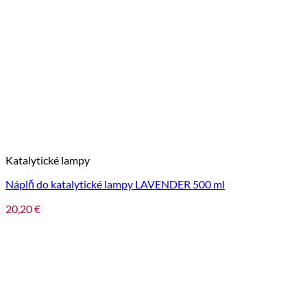
Katalytické lampy
Náplň do katalytické lampy LAVENDER 500 ml
20,20
€