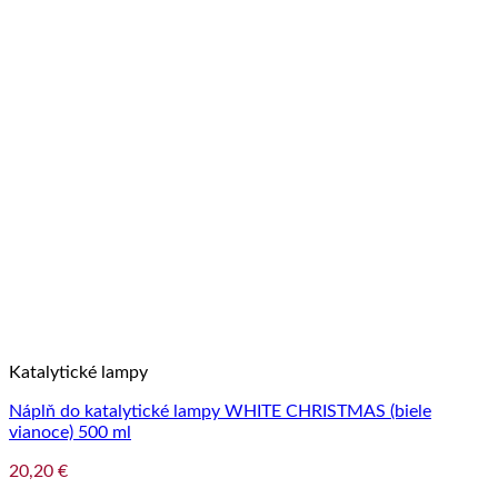
Katalytické lampy
Náplň do katalytické lampy WHITE CHRISTMAS (biele
vianoce) 500 ml
20,20
€