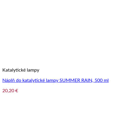
Katalytické lampy
Náplň do katalytické lampy SUMMER RAIN, 500 ml
20,20
€