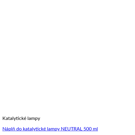
Katalytické lampy
Náplň do katalytické lampy NEUTRAL 500 ml