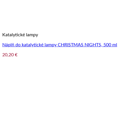
Katalytické lampy
Náplň do katalytické lampy CHRISTMAS NIGHTS, 500 ml
20,20
€