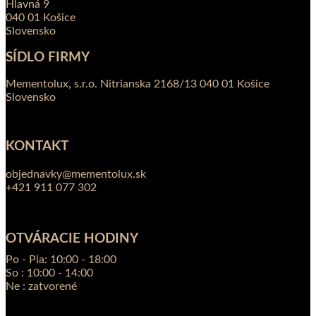
Hlavná 9
040 01 Košice
Slovensko
SÍDLO FIRMY
Mementolux, s.r.o. Nitrianska 2168/13 040 01 Košice
Slovensko
KONTAKT
objednavky@mementolux.sk
+421 911 077 302
OTVÁRACIE HODINY
Po - Pia: 10:00 - 18:00
So : 10:00 - 14:00
Ne : zatvorené