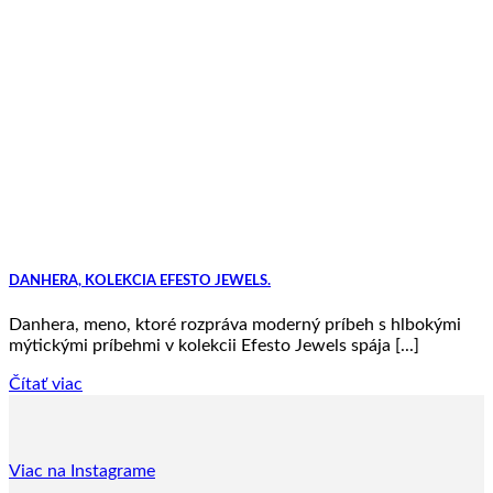
DANHERA, KOLEKCIA EFESTO JEWELS.
Danhera, meno, ktoré rozpráva moderný príbeh s hlbokými
mýtickými príbehmi v kolekcii Efesto Jewels spája [...]
Čítať viac
Viac na Instagrame