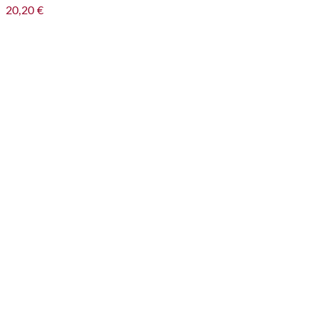
20,20
€