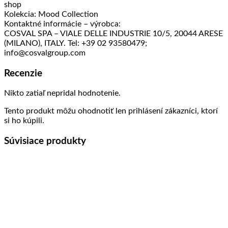
shop
Kolekcia: Mood Collection
Kontaktné informácie – výrobca:
COSVAL SPA – VIALE DELLE INDUSTRIE 10/5, 20044 ARESE
(MILANO), ITALY. Tel: +39 02 93580479;
info@cosvalgroup.com
Recenzie
Nikto zatiaľ nepridal hodnotenie.
Tento produkt môžu ohodnotiť len prihlásení zákazníci, ktorí
si ho kúpili.
Súvisiace produkty