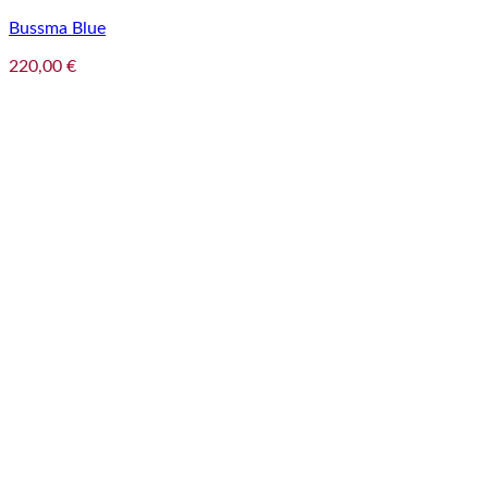
Bussma Blue
220,00
€