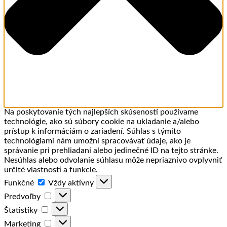
Na poskytovanie tých najlepších skúseností používame
technológie, ako sú súbory cookie na ukladanie a/alebo
prístup k informáciám o zariadení. Súhlas s týmito
technológiami nám umožní spracovávať údaje, ako je
správanie pri prehliadaní alebo jedinečné ID na tejto stránke.
Nesúhlas alebo odvolanie súhlasu môže nepriaznivo ovplyvniť
určité vlastnosti a funkcie.
Funkčné
Funkčné
Vždy aktívny
Predvoľby
Predvoľby
Štatistiky
Štatistiky
Marketing
Marketing