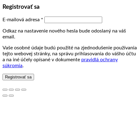
Registrovať sa
Povinné
E-mailová adresa
*
Odkaz na nastavenie nového hesla bude odoslaný na váš
email.
Vaše osobné údaje budú použité na zjednodušenie používania
tejto webovej stránky, na správu prihlasovania do vášho účtu
a na iné účely opísané v dokumente
pravidlá ochrany
súkromia
.
Registrovať sa