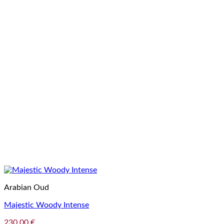
Arabian Oud
Majestic Woody Intense
230,00
€