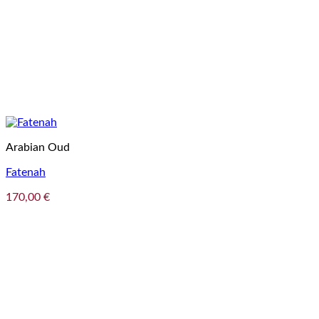
Arabian Oud
Fatenah
170,00
€