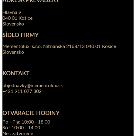
ADRESA PREVÁDZKY
Hlavná 9
040 01 Košice
Slovensko
SÍDLO FIRMY
Mementolux, s.r.o. Nitrianska 2168/13 040 01 Košice
Slovensko
KONTAKT
objednavky@mementolux.sk
+421 911 077 302
OTVÁRACIE HODINY
Po - Pia: 10:00 - 18:00
So : 10:00 - 14:00
Ne : zatvorené