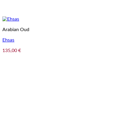
Arabian Oud
Ehsas
135,00
€