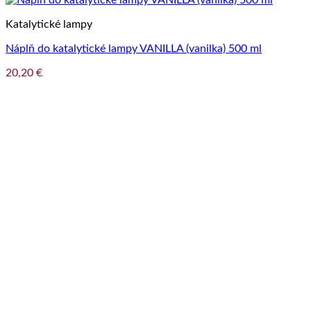
Katalytické lampy
Náplň do katalytické lampy VANILLA (vanilka) 500 ml
20,20
€