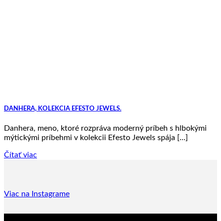
DANHERA, KOLEKCIA EFESTO JEWELS.
Danhera, meno, ktoré rozpráva moderný príbeh s hlbokými
mýtickými príbehmi v kolekcii Efesto Jewels spája [...]
Čítať viac
Viac na Instagrame