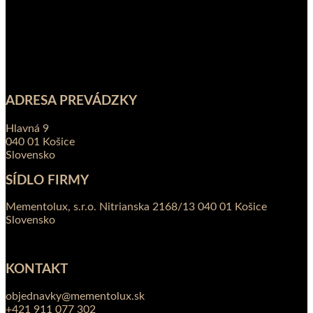
ADRESA PREVÁDZKY
Hlavná 9
040 01 Košice
Slovensko
SÍDLO FIRMY
Mementolux, s.r.o. Nitrianska 2168/13 040 01 Košice
Slovensko
KONTAKT
objednavky@mementolux.sk
+421 911 077 302