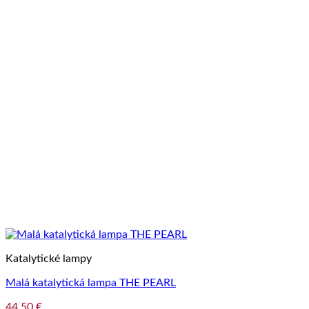
Katalytické lampy
Malá katalytická lampa THE PEARL
44,50
€