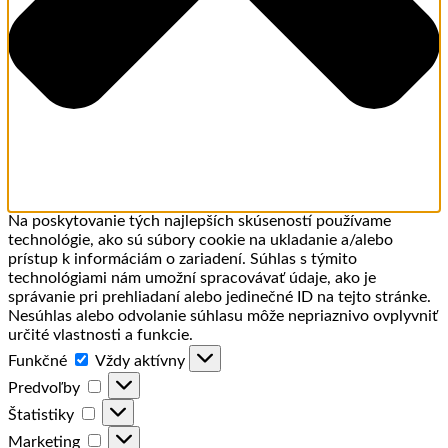
Na poskytovanie tých najlepších skúseností používame
technológie, ako sú súbory cookie na ukladanie a/alebo
prístup k informáciám o zariadení. Súhlas s týmito
technológiami nám umožní spracovávať údaje, ako je
správanie pri prehliadaní alebo jedinečné ID na tejto stránke.
Nesúhlas alebo odvolanie súhlasu môže nepriaznivo ovplyvniť
určité vlastnosti a funkcie.
Funkčné
Funkčné
Vždy aktívny
Predvoľby
Predvoľby
Štatistiky
Štatistiky
Marketing
Marketing