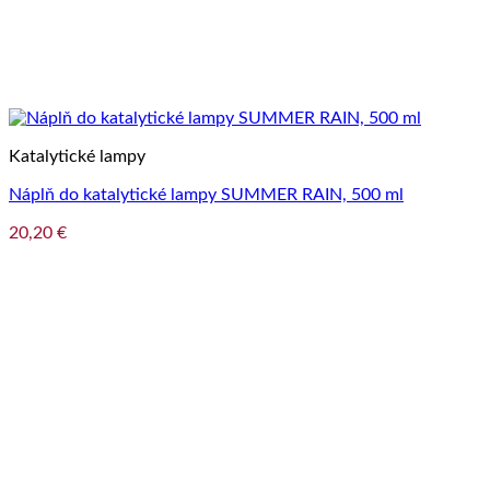
Katalytické lampy
Náplň do katalytické lampy SUMMER RAIN, 500 ml
20,20
€