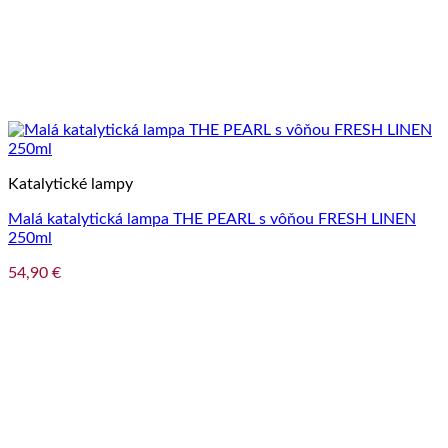
Katalytické lampy
Malá katalytická lampa THE PEARL s vôňou FRESH LINEN
250ml
54,90
€