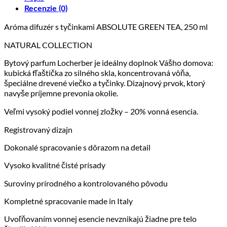
Recenzie (0)
Aróma difuzér s tyčinkami ABSOLUTE GREEN TEA, 250 ml
NATURAL COLLECTION
Bytový parfum Locherber je ideálny doplnok Vášho domova:
kubická fľaštička zo silného skla, koncentrovaná vôňa,
špeciálne drevené viečko a tyčinky. Dizajnový prvok, ktorý
navyše príjemne prevonia okolie.
Veľmi vysoký podiel vonnej zložky – 20% vonná esencia.
Registrovaný dizajn
Dokonalé spracovanie s dôrazom na detail
Vysoko kvalitné čisté prísady
Suroviny prírodného a kontrolovaného pôvodu
Kompletné spracovanie made in Italy
Uvoľňovaním vonnej esencie nevznikajú žiadne pre telo