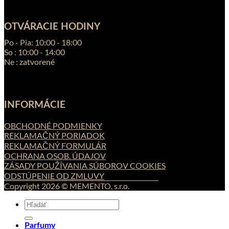
OTVÁRACIE HODINY
Po - Pia: 10:00 - 18:00
So : 10:00 - 14:00
Ne : zatvorené
INFORMÁCIE
OBCHODNÉ PODMIENKY
REKLAMAČNÝ PORIADOK
REKLAMAČNÝ FORMULÁR
OCHRANA OSOB. ÚDAJOV
ZÁSADY POUŽÍVANIA SÚBOROV COOKIES
ODSTÚPENIE OD ZMLUVY
Copyright 2026 © MEMENTO, s.r.o.
Hľadať:
Parfumy