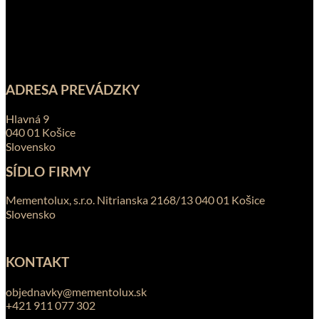
ADRESA PREVÁDZKY
Hlavná 9
040 01 Košice
Slovensko
SÍDLO FIRMY
Mementolux, s.r.o. Nitrianska 2168/13 040 01 Košice
Slovensko
KONTAKT
objednavky@mementolux.sk
+421 911 077 302