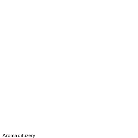
Aroma difúzery