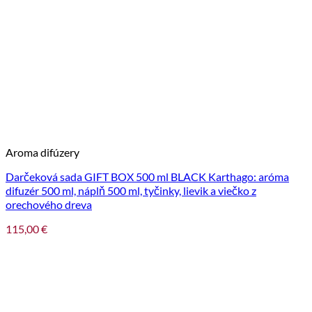
Aroma difúzery
Darčeková sada GIFT BOX 500 ml BLACK Karthago: aróma
difuzér 500 ml, náplň 500 ml, tyčinky, lievik a viečko z
orechového dreva
115,00
€