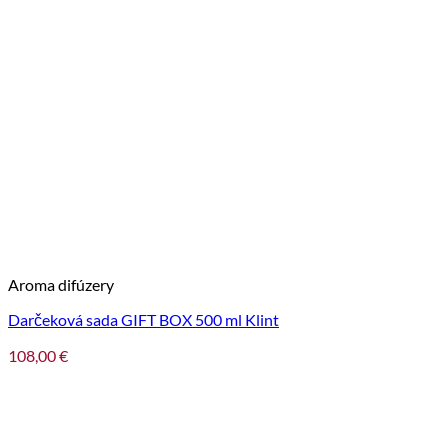
Aroma difúzery
Darčeková sada GIFT BOX 500 ml Klint
108,00
€