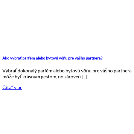
Ako vybrať parfém alebo bytovú vôňu pre vášho partnera?
Vybrať dokonalý parfém alebo bytovú vôňu pre vášho partnera
môže byť krásnym gestom, no zároveň [...]
Čítať viac