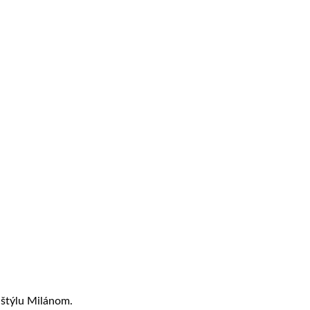
štýlu Milánom.