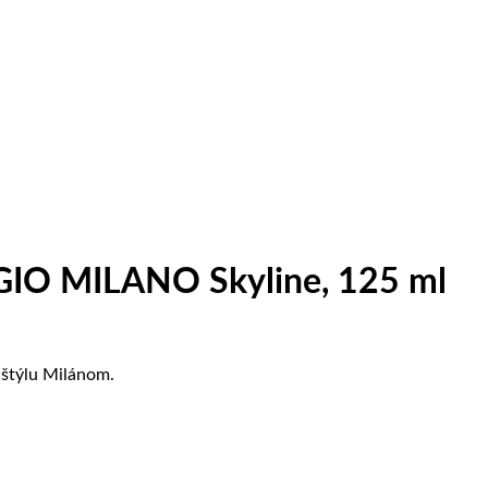
IGIO MILANO Skyline, 125 ml
štýlu Milánom.