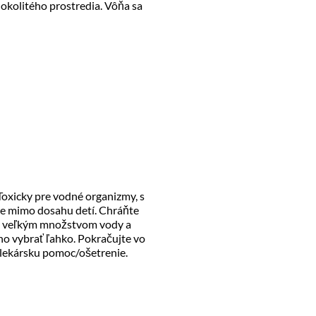
 okolitého prostredia. Vôňa sa
Toxicky pre vodné organizmy, s
te mimo dosahu detí. Chráňte
yte veľkým množstvom vody a
no vybrať ľahko. Pokračujte vo
 lekársku pomoc/ošetrenie.