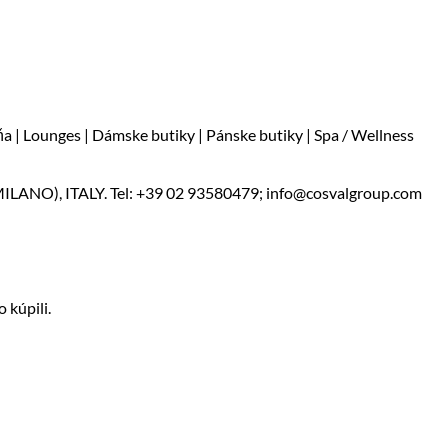
a | Lounges | Dámske butiky | Pánske butiky | Spa / Wellness
ANO), ITALY. Tel: +39 02 93580479; info@cosvalgroup.com
 kúpili.