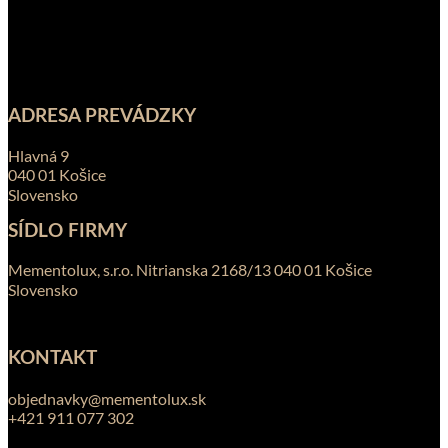
ADRESA PREVÁDZKY
Hlavná 9
040 01 Košice
Slovensko
SÍDLO FIRMY
Mementolux, s.r.o. Nitrianska 2168/13 040 01 Košice
Slovensko
KONTAKT
objednavky@mementolux.sk
+421 911 077 302