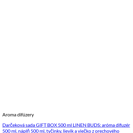
Aroma difúzery
Darčeková sada GIFT BOX 500 ml LINEN BUDS: aróma difuzér
500 ml, náplň 500 ml, tyčinky, lievik a viečko z orechového