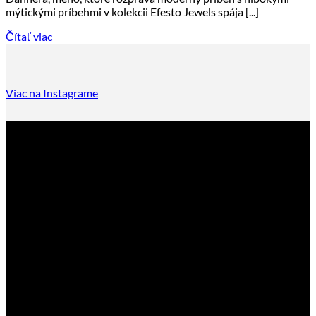
mýtickými príbehmi v kolekcii Efesto Jewels spája [...]
Čítať viac
Viac na Instagrame