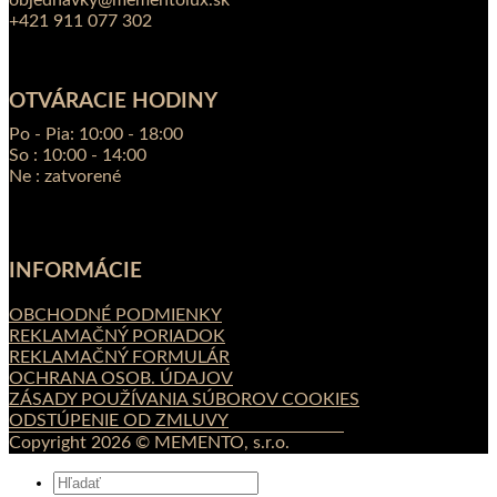
objednavky@mementolux.sk
+421 911 077 302
OTVÁRACIE HODINY
Po - Pia: 10:00 - 18:00
So : 10:00 - 14:00
Ne : zatvorené
INFORMÁCIE
OBCHODNÉ PODMIENKY
REKLAMAČNÝ PORIADOK
REKLAMAČNÝ FORMULÁR
OCHRANA OSOB. ÚDAJOV
ZÁSADY POUŽÍVANIA SÚBOROV COOKIES
ODSTÚPENIE OD ZMLUVY
Copyright 2026 © MEMENTO, s.r.o.
Hľadať: