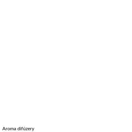
Aroma difúzery