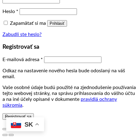
Povinné
Heslo
*
Zapamätať si ma
Prihlásiť
Zabudli ste heslo?
Registrovať sa
Povinné
E-mailová adresa
*
Odkaz na nastavenie nového hesla bude odoslaný na váš
email.
Vaše osobné údaje budú použité na zjednodušenie používania
tejto webovej stránky, na správu prihlasovania do vášho účtu
a na iné účely opísané v dokumente
pravidlá ochrany
súkromia
.
Registrovať sa
SK