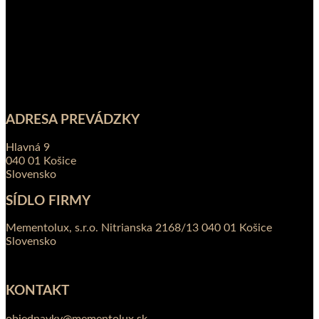
ADRESA PREVÁDZKY
Hlavná 9
040 01 Košice
Slovensko
SÍDLO FIRMY
Mementolux, s.r.o. Nitrianska 2168/13 040 01 Košice
Slovensko
KONTAKT