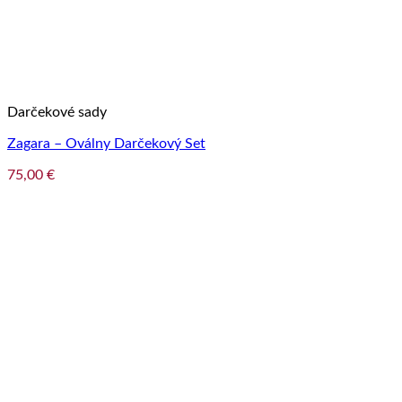
Darčekové sady
Zagara – Oválny Darčekový Set
75,00
€