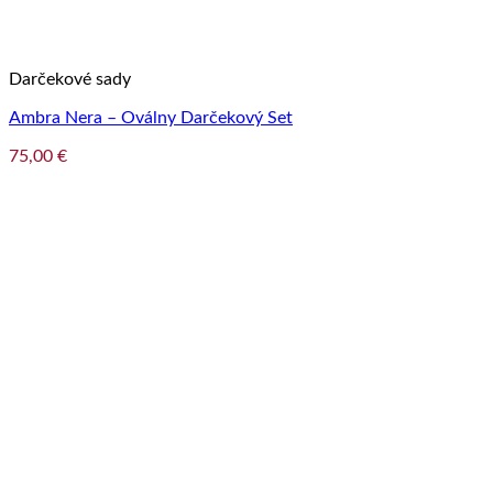
Darčekové sady
Ambra Nera – Oválny Darčekový Set
75,00
€