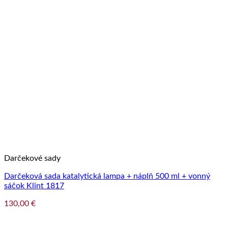
Darčekové sady
Darčeková sada katalytická lampa + náplň 500 ml + vonný
sáčok Klint 1817
130,00
€