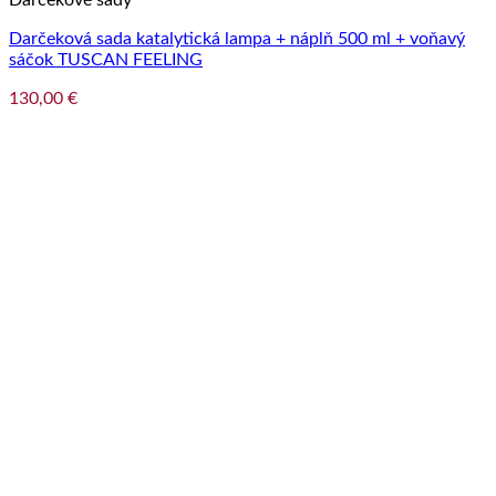
Darčeková sada katalytická lampa + náplň 500 ml + voňavý
sáčok TUSCAN FEELING
130,00
€