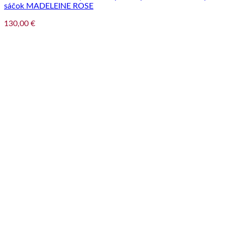
sáčok MADELEINE ROSE
130,00
€