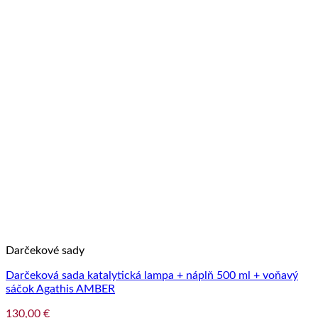
Darčekové sady
Darčeková sada katalytická lampa + náplň 500 ml + voňavý
sáčok Agathis AMBER
130,00
€