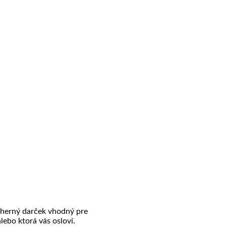
dherný darček vhodný pre
lebo ktorá vás osloví.