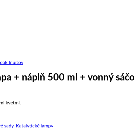
mpa + náplň 500 ml + vonný sáčo
mi kvetmi.
é sady
,
Katalytické lampy