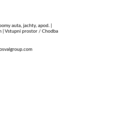
omy auta, jachty, apod. |
m | Vstupní prostor / Chodba
osvalgroup.com