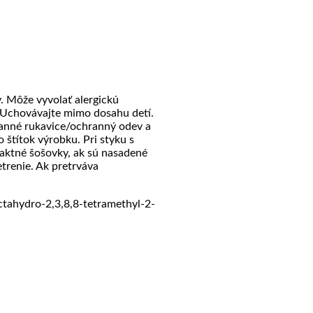
. Môže vyvolať alergickú
 Uchovávajte mimo dosahu detí.
ranné rukavice/ochranný odev a
 štítok výrobku. Pri styku s
aktné šošovky, ak sú nasadené
trenie. Ak pretrváva
ctahydro-2,3,8,8-tetramethyl-2-