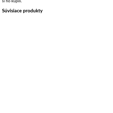
si ho kúpili.
Súvisiace produkty