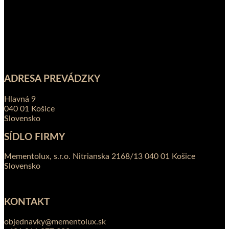
ADRESA PREVÁDZKY
Hlavná 9
040 01 Košice
Slovensko
SÍDLO FIRMY
Mementolux, s.r.o. Nitrianska 2168/13 040 01 Košice
Slovensko
KONTAKT
objednavky@mementolux.sk