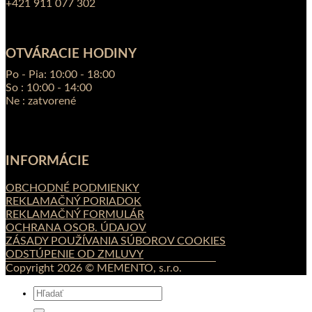
+421 911 077 302
OTVÁRACIE HODINY
Po - Pia: 10:00 - 18:00
So : 10:00 - 14:00
Ne : zatvorené
INFORMÁCIE
OBCHODNÉ PODMIENKY
REKLAMAČNÝ PORIADOK
REKLAMAČNÝ FORMULÁR
OCHRANA OSOB. ÚDAJOV
ZÁSADY POUŽÍVANIA SÚBOROV COOKIES
ODSTÚPENIE OD ZMLUVY
Copyright 2026 © MEMENTO, s.r.o.
Hľadať: