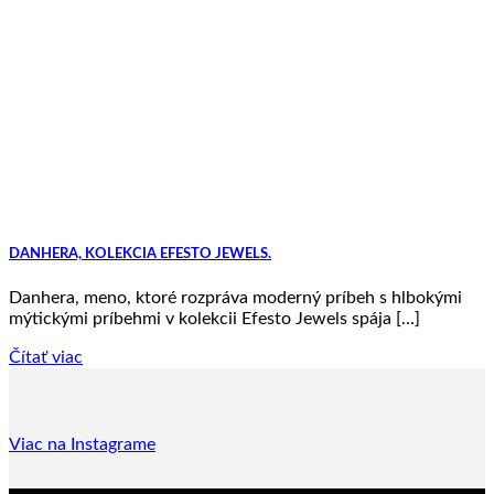
DANHERA, KOLEKCIA EFESTO JEWELS.
Danhera, meno, ktoré rozpráva moderný príbeh s hlbokými
mýtickými príbehmi v kolekcii Efesto Jewels spája [...]
Čítať viac
Viac na Instagrame