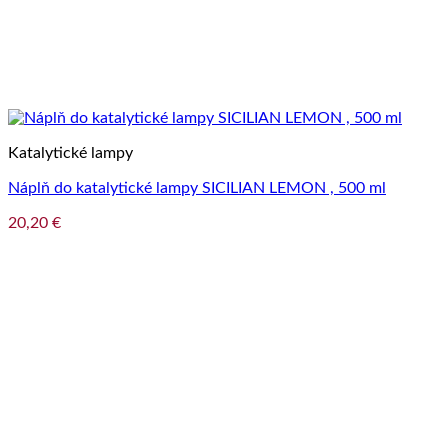
Katalytické lampy
Náplň do katalytické lampy SICILIAN LEMON , 500 ml
20,20
€