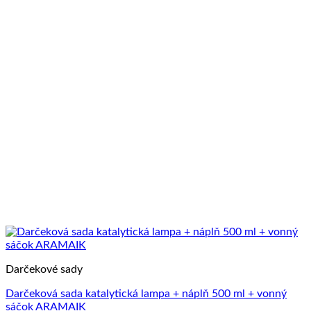
Darčekové sady
Darčeková sada katalytická lampa + náplň 500 ml + vonný
sáčok ARAMAIK