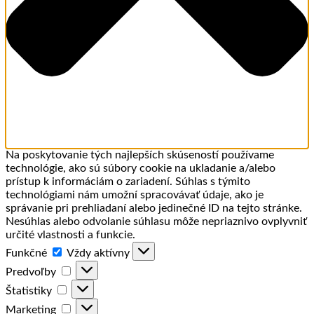
Na poskytovanie tých najlepších skúseností používame
technológie, ako sú súbory cookie na ukladanie a/alebo
prístup k informáciám o zariadení. Súhlas s týmito
technológiami nám umožní spracovávať údaje, ako je
správanie pri prehliadaní alebo jedinečné ID na tejto stránke.
Nesúhlas alebo odvolanie súhlasu môže nepriaznivo ovplyvniť
určité vlastnosti a funkcie.
Funkčné
Funkčné
Vždy aktívny
Predvoľby
Predvoľby
Štatistiky
Štatistiky
Marketing
Marketing