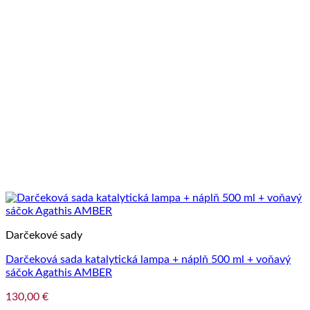
Darčekové sady
Darčeková sada katalytická lampa + náplň 500 ml + voňavý
sáčok Agathis AMBER
130,00
€