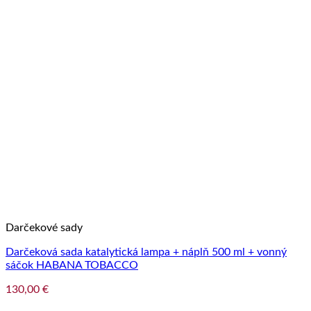
Darčekové sady
Darčeková sada katalytická lampa + náplň 500 ml + vonný
sáčok HABANA TOBACCO
130,00
€