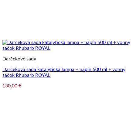
Darčekové sady
Darčeková sada katalytická lampa + náplň 500 ml + vonný
sáčok Rhubarb ROYAL
130,00
€