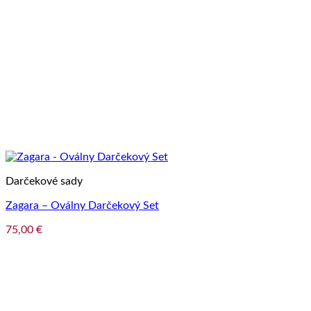
Darčekové sady
Zagara – Oválny Darčekový Set
75,00
€