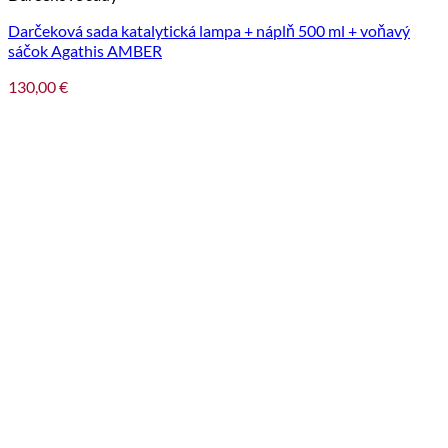
Darčeková sada katalytická lampa + náplň 500 ml + voňavý
sáčok Agathis AMBER
130,00
€