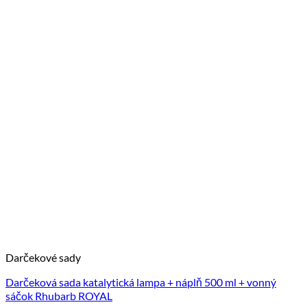
Darčekové sady
Darčeková sada katalytická lampa + náplň 500 ml + vonný
sáčok Rhubarb ROYAL