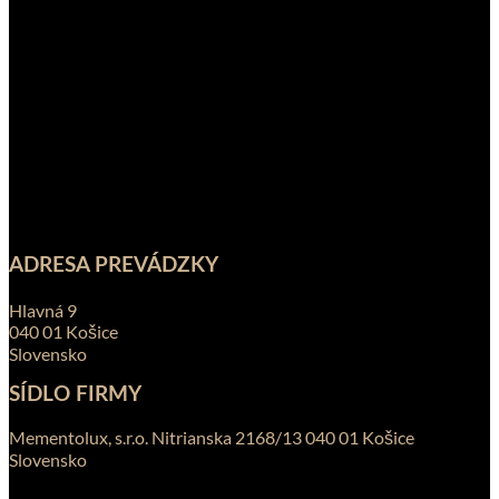
ADRESA PREVÁDZKY
Hlavná 9
040 01 Košice
Slovensko
SÍDLO FIRMY
Mementolux, s.r.o. Nitrianska 2168/13 040 01 Košice
Slovensko