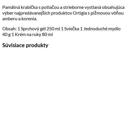
Pamätná krabička s potlačou a strieborne vystlaná obsahujúca
výber najpredávanejších produktov Ortigia s pižmovou vôňou
amberu a korenia.
Obsah: 1 Sprchový gél 250 ml 1 Sviečka 1 Jednoduché mydlo
40 g 1 Krém na ruky 80 ml
Súvisiace produkty