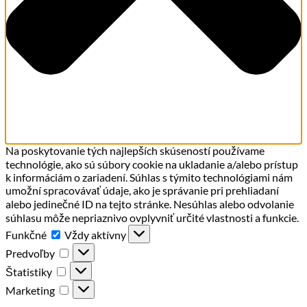
Na poskytovanie tých najlepších skúseností používame
technológie, ako sú súbory cookie na ukladanie a/alebo prístup
k informáciám o zariadení. Súhlas s týmito technológiami nám
umožní spracovávať údaje, ako je správanie pri prehliadaní
alebo jedinečné ID na tejto stránke. Nesúhlas alebo odvolanie
súhlasu môže nepriaznivo ovplyvniť určité vlastnosti a funkcie.
Funkčné
Funkčné
Vždy aktívny
Predvoľby
Predvoľby
Štatistiky
Štatistiky
Marketing
Marketing