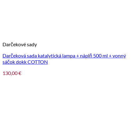
Darčekové sady
Darčeková sada katalytická lampa + náplň 500 ml + vonný
sáčok dokk COTTON
130,00
€