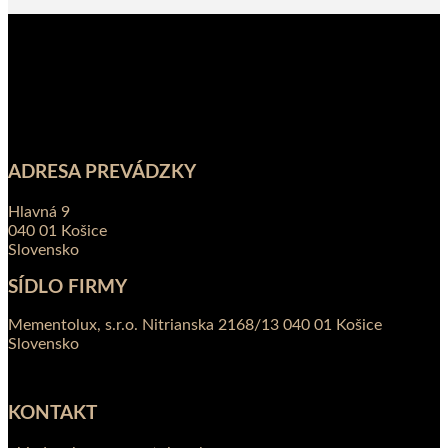
ADRESA PREVÁDZKY
Hlavná 9
040 01 Košice
Slovensko
SÍDLO FIRMY
Mementolux, s.r.o. Nitrianska 2168/13 040 01 Košice
Slovensko
KONTAKT