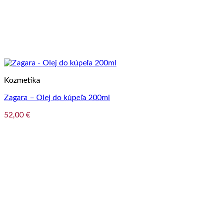
Kozmetika
Zagara – Olej do kúpeľa 200ml
52,00
€