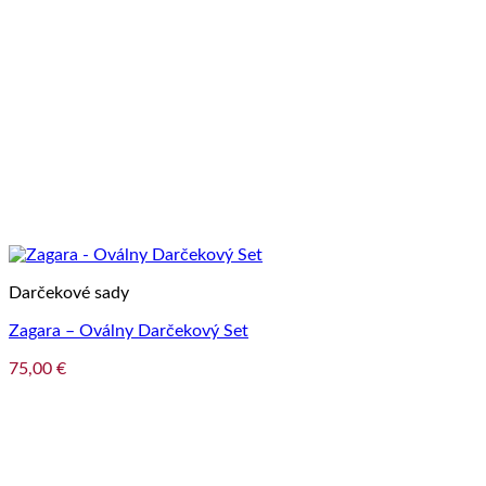
Darčekové sady
Zagara – Oválny Darčekový Set
75,00
€