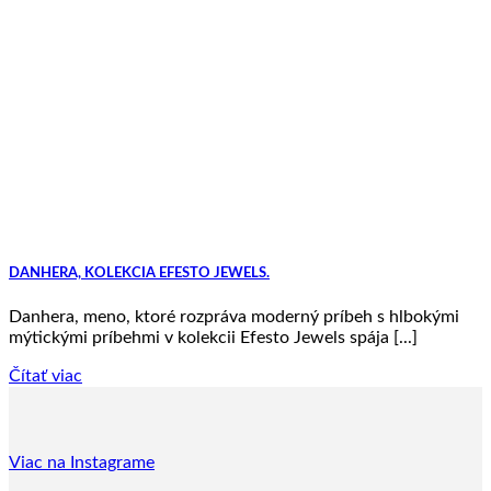
DANHERA, KOLEKCIA EFESTO JEWELS.
Danhera, meno, ktoré rozpráva moderný príbeh s hlbokými
mýtickými príbehmi v kolekcii Efesto Jewels spája [...]
Čítať viac
Viac na Instagrame