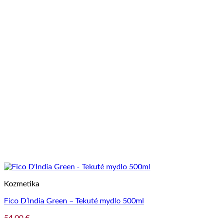
Kozmetika
Fico D’India Green – Tekuté mydlo 500ml
54,00
€