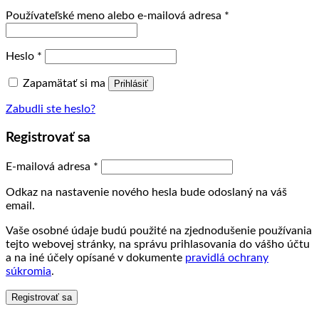
Povinné
Používateľské meno alebo e-mailová adresa
*
Povinné
Heslo
*
Zapamätať si ma
Prihlásiť
Zabudli ste heslo?
Registrovať sa
Povinné
E-mailová adresa
*
Odkaz na nastavenie nového hesla bude odoslaný na váš
email.
Vaše osobné údaje budú použité na zjednodušenie používania
tejto webovej stránky, na správu prihlasovania do vášho účtu
a na iné účely opísané v dokumente
pravidlá ochrany
súkromia
.
Registrovať sa