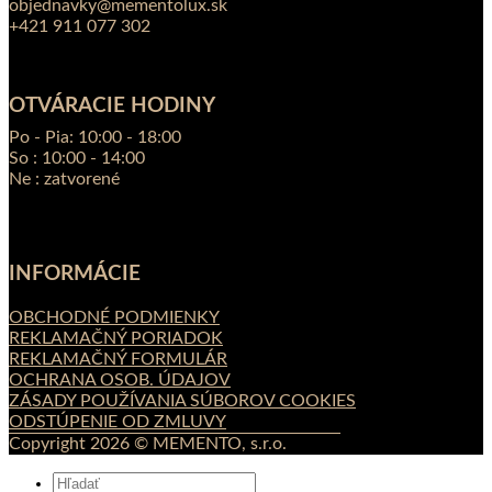
objednavky@mementolux.sk
+421 911 077 302
OTVÁRACIE HODINY
Po - Pia: 10:00 - 18:00
So : 10:00 - 14:00
Ne : zatvorené
INFORMÁCIE
OBCHODNÉ PODMIENKY
REKLAMAČNÝ PORIADOK
REKLAMAČNÝ FORMULÁR
OCHRANA OSOB. ÚDAJOV
ZÁSADY POUŽÍVANIA SÚBOROV COOKIES
ODSTÚPENIE OD ZMLUVY
Copyright 2026 © MEMENTO, s.r.o.
Hľadať: