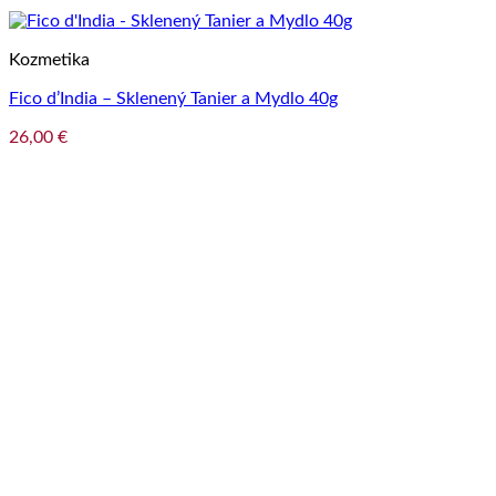
Kozmetika
Fico d’India – Sklenený Tanier a Mydlo 40g
26,00
€