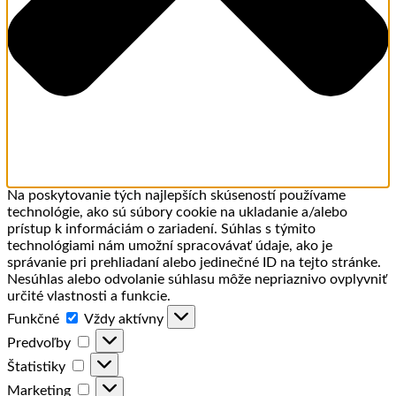
Na poskytovanie tých najlepších skúseností používame
technológie, ako sú súbory cookie na ukladanie a/alebo
prístup k informáciám o zariadení. Súhlas s týmito
technológiami nám umožní spracovávať údaje, ako je
správanie pri prehliadaní alebo jedinečné ID na tejto stránke.
Nesúhlas alebo odvolanie súhlasu môže nepriaznivo ovplyvniť
určité vlastnosti a funkcie.
Funkčné
Funkčné
Vždy aktívny
Predvoľby
Predvoľby
Štatistiky
Štatistiky
Marketing
Marketing