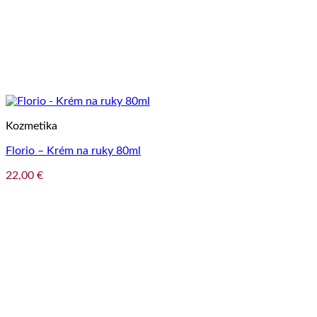
Kozmetika
Florio – Krém na ruky 80ml
22,00
€