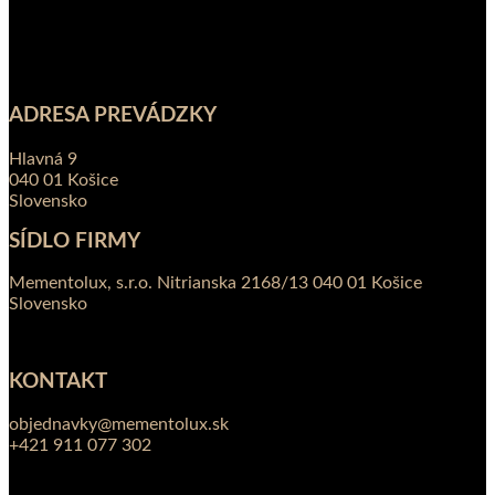
ADRESA PREVÁDZKY
Hlavná 9
040 01 Košice
Slovensko
SÍDLO FIRMY
Mementolux, s.r.o. Nitrianska 2168/13 040 01 Košice
Slovensko
KONTAKT
objednavky@mementolux.sk
+421 911 077 302