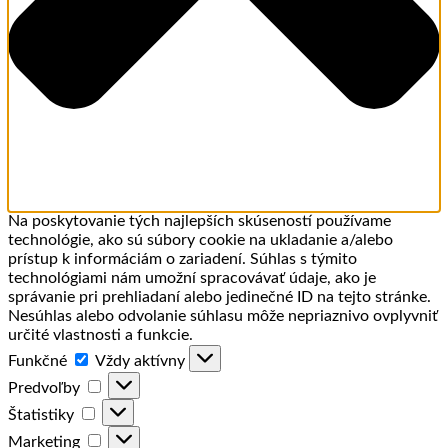
Na poskytovanie tých najlepších skúseností používame
technológie, ako sú súbory cookie na ukladanie a/alebo
prístup k informáciám o zariadení. Súhlas s týmito
technológiami nám umožní spracovávať údaje, ako je
správanie pri prehliadaní alebo jedinečné ID na tejto stránke.
Nesúhlas alebo odvolanie súhlasu môže nepriaznivo ovplyvniť
určité vlastnosti a funkcie.
Funkčné
Funkčné
Vždy aktívny
Predvoľby
Predvoľby
Štatistiky
Štatistiky
Marketing
Marketing