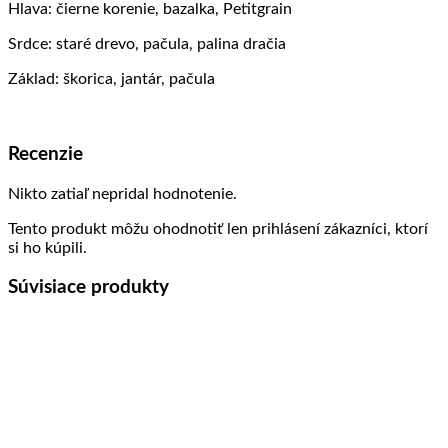
Hlava: čierne korenie, bazalka, Petitgrain
Srdce: staré drevo, pačula, palina dračia
Základ: škorica, jantár, pačula
Recenzie
Nikto zatiaľ nepridal hodnotenie.
Tento produkt môžu ohodnotiť len prihlásení zákazníci, ktorí
si ho kúpili.
Súvisiace produkty