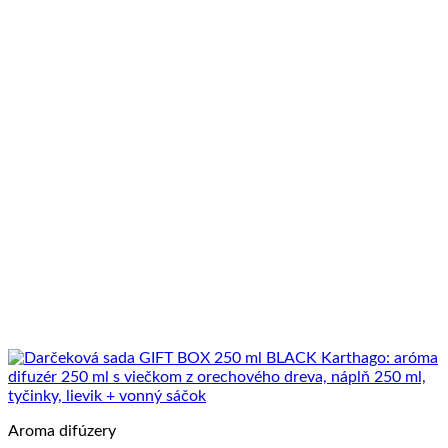
Aroma difúzery