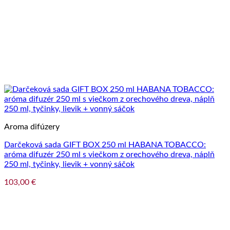
Aroma difúzery
Darčeková sada GIFT BOX 250 ml HABANA TOBACCO:
aróma difuzér 250 ml s viečkom z orechového dreva, náplň
250 ml, tyčinky, lievik + vonný sáčok
103,00
€