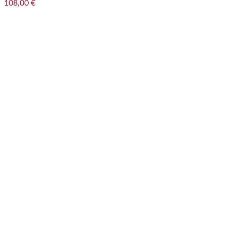
108,00
€