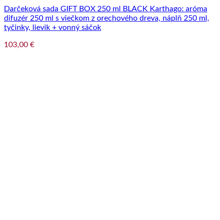
Darčeková sada GIFT BOX 250 ml BLACK Karthago: aróma
difuzér 250 ml s viečkom z orechového dreva, náplň 250 ml,
tyčinky, lievik + vonný sáčok
103,00
€