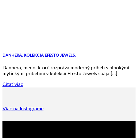
DANHERA, KOLEKCIA EFESTO JEWELS.
Danhera, meno, ktoré rozpráva moderný príbeh s hlbokými
mýtickými príbehmi v kolekcii Efesto Jewels spája [...]
Čítať viac
Viac na Instagrame