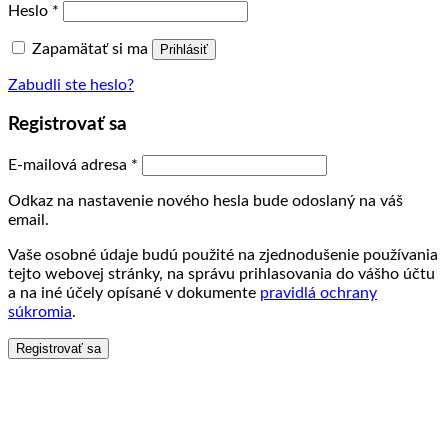
Povinné
Heslo
*
Zapamätať si ma
Prihlásiť
Zabudli ste heslo?
Registrovať sa
Povinné
E-mailová adresa
*
Odkaz na nastavenie nového hesla bude odoslaný na váš
email.
Vaše osobné údaje budú použité na zjednodušenie používania
tejto webovej stránky, na správu prihlasovania do vášho účtu
a na iné účely opísané v dokumente
pravidlá ochrany
súkromia
.
Registrovať sa