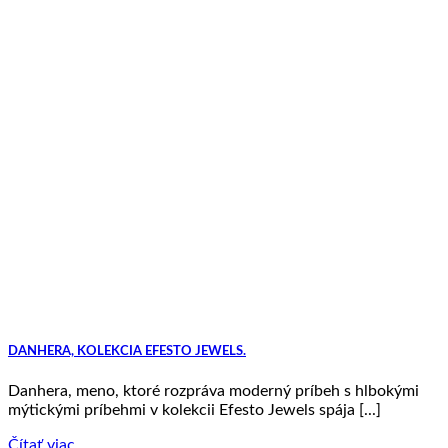
DANHERA, KOLEKCIA EFESTO JEWELS.
Danhera, meno, ktoré rozpráva moderný príbeh s hlbokými
mýtickými príbehmi v kolekcii Efesto Jewels spája [...]
Čítať viac