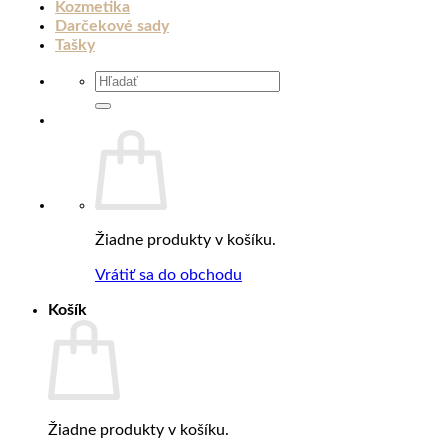
Kozmetika
Darčekové sady
Tašky
Hľadať:
Žiadne produkty v košíku.
Vrátiť sa do obchodu
Košík
Žiadne produkty v košíku.