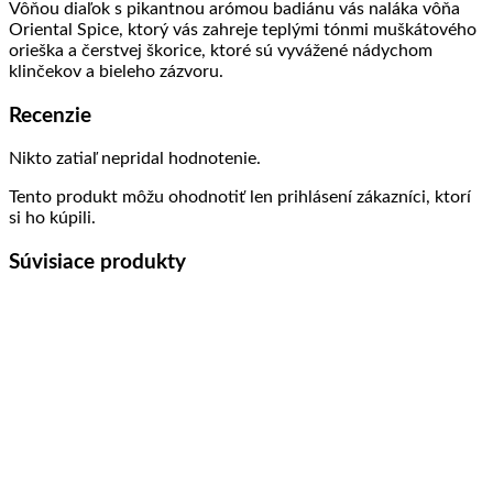
Vôňou diaľok s pikantnou arómou badiánu vás naláka vôňa
Oriental Spice, ktorý vás zahreje teplými tónmi muškátového
orieška a čerstvej škorice, ktoré sú vyvážené nádychom
klinčekov a bieleho zázvoru.
Recenzie
Nikto zatiaľ nepridal hodnotenie.
Tento produkt môžu ohodnotiť len prihlásení zákazníci, ktorí
si ho kúpili.
Súvisiace produkty