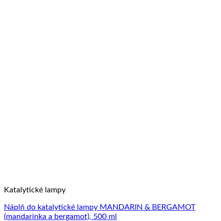
Katalytické lampy
Náplň do katalytické lampy MANDARIN & BERGAMOT
(mandarinka a bergamot), 500 ml