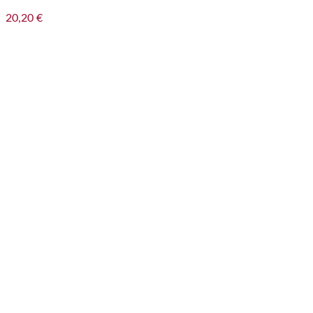
20,20
€