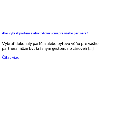
Ako vybrať parfém alebo bytovú vôňu pre vášho partnera?
Vybrať dokonalý parfém alebo bytovú vôňu pre vášho
partnera môže byť krásnym gestom, no zároveň [...]
Čítať viac