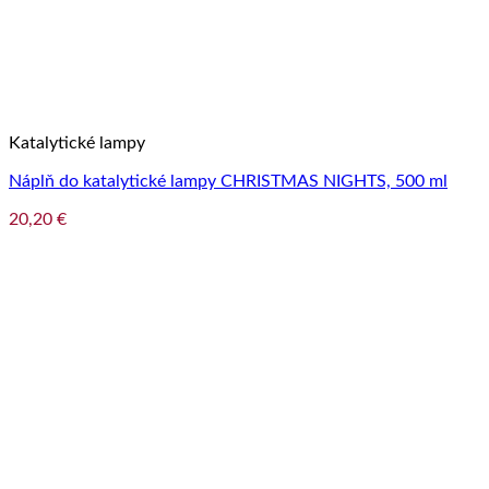
Katalytické lampy
Náplň do katalytické lampy CHRISTMAS NIGHTS, 500 ml
20,20
€