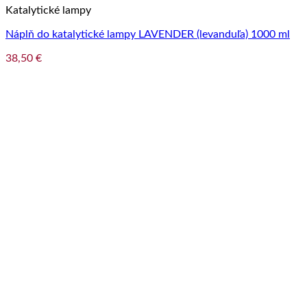
Katalytické lampy
Náplň do katalytické lampy LAVENDER (levanduľa) 1000 ml
38,50
€