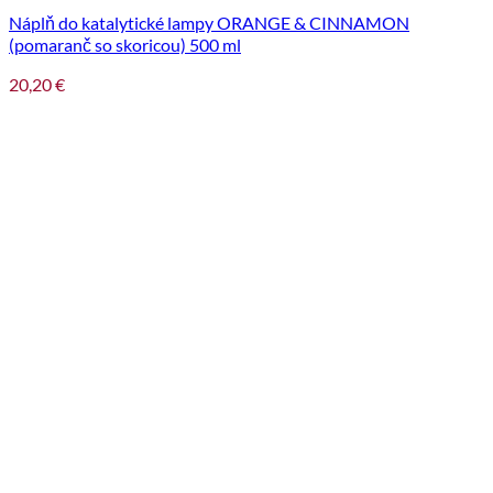
Náplň do katalytické lampy ORANGE & CINNAMON
(pomaranč so skoricou) 500 ml
20,20
€