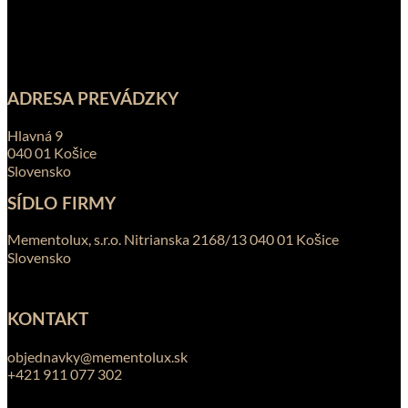
ADRESA PREVÁDZKY
Hlavná 9
040 01 Košice
Slovensko
SÍDLO FIRMY
Mementolux, s.r.o. Nitrianska 2168/13 040 01 Košice
Slovensko
KONTAKT
objednavky@mementolux.sk
+421 911 077 302