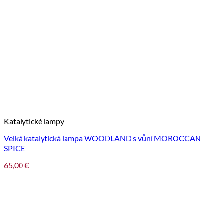
Katalytické lampy
Velká katalytická lampa WOODLAND s vůní MOROCCAN
SPICE
65,00
€