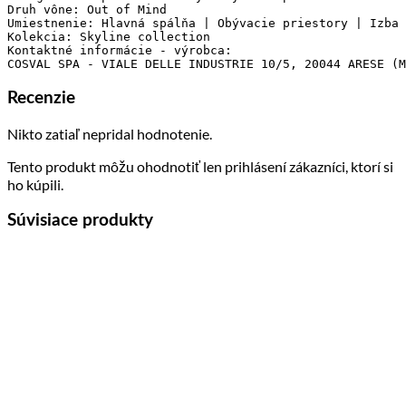
Druh vône: Out of Mind

Umiestnenie: Hlavná spálňa | Obývacie priestory | Izba 
Kolekcia: Skyline collection

Kontaktné informácie - výrobca: 

COSVAL SPA - VIALE DELLE INDUSTRIE 10/5, 20044 ARESE (M
Recenzie
Nikto zatiaľ nepridal hodnotenie.
Tento produkt môžu ohodnotiť len prihlásení zákazníci, ktorí si
ho kúpili.
Súvisiace produkty