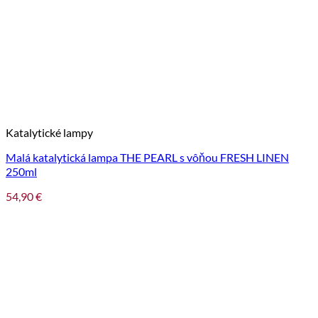
Katalytické lampy
Malá katalytická lampa THE PEARL s vôňou FRESH LINEN
250ml
54,90
€