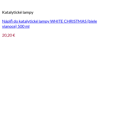
Katalytické lampy
Náplň do katalytické lampy WHITE CHRISTMAS (biele
vianoce) 500 ml
20,20
€