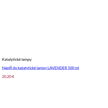
Katalytické lampy
Náplň do katalytické lampy LAVENDER 500 ml
20,20
€