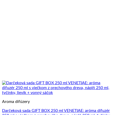
Aroma difúzery
Darčeková sada GIFT BOX 250 ml VENETIAE: aróma difuzér