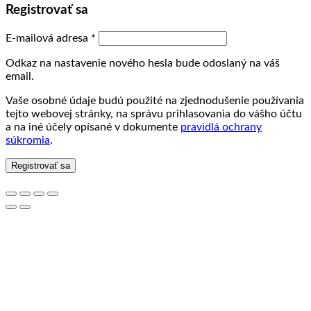
Registrovať sa
Povinné
E-mailová adresa
*
Odkaz na nastavenie nového hesla bude odoslaný na váš
email.
Vaše osobné údaje budú použité na zjednodušenie používania
tejto webovej stránky, na správu prihlasovania do vášho účtu
a na iné účely opísané v dokumente
pravidlá ochrany
súkromia
.
Registrovať sa