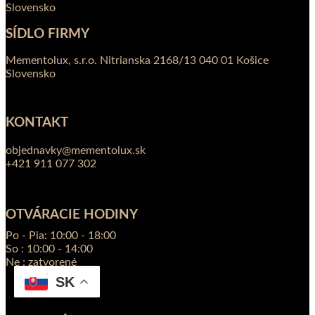
Slovensko
SÍDLO FIRMY
Mementolux, s.r.o. Nitrianska 2168/13 040 01 Košice
Slovensko
KONTAKT
objednavky@mementolux.sk
+421 911 077 302
OTVÁRACIE HODINY
Po - Pia: 10:00 - 18:00
So : 10:00 - 14:00
Ne : zatvorené
SK