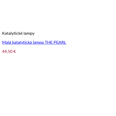
Katalytické lampy
Malá katalytická lampa THE PEARL
44,50
€