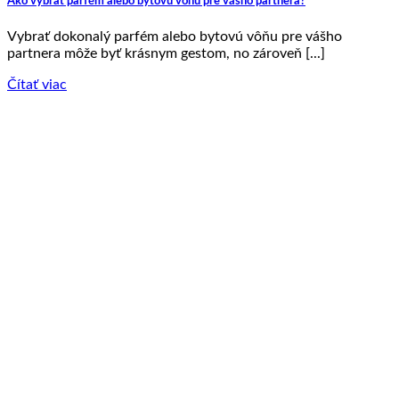
Ako vybrať parfém alebo bytovú vôňu pre vášho partnera?
Vybrať dokonalý parfém alebo bytovú vôňu pre vášho
partnera môže byť krásnym gestom, no zároveň [...]
Čítať viac