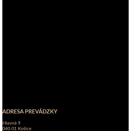
ADRESA PREVÁDZKY
Hlavná 9
040 01 Košice