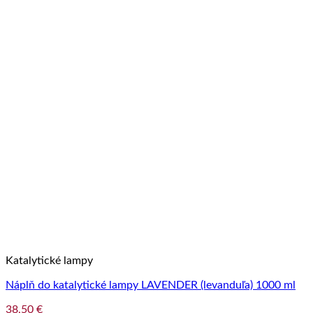
Katalytické lampy
Náplň do katalytické lampy LAVENDER (levanduľa) 1000 ml
38,50
€