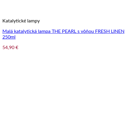
Katalytické lampy
Malá katalytická lampa THE PEARL s vôňou FRESH LINEN
250ml
54,90
€