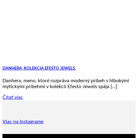
DANHERA, KOLEKCIA EFESTO JEWELS.
Danhera, meno, ktoré rozpráva moderný príbeh s hlbokými
mýtickými príbehmi v kolekcii Efesto Jewels spája [...]
Čítať viac
Viac na Instagrame