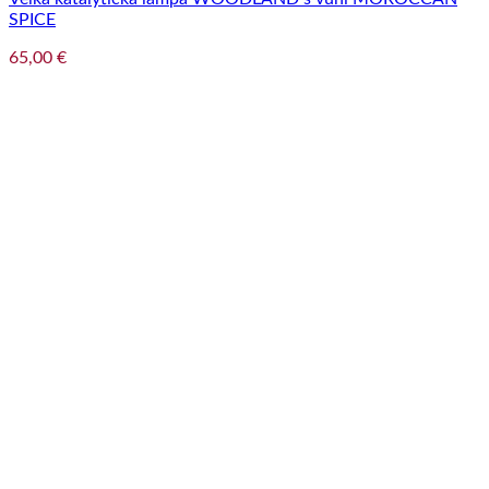
SPICE
65,00
€