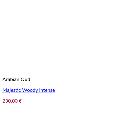
Arabian Oud
Majestic Woody Intense
230,00
€