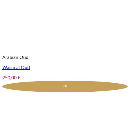
Arabian Oud
Wasm al Oud
250,00
€
-%