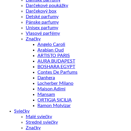
Dámske parfumy
Darčekové poukážky
Darčekový box
Detské parfumy
Pánske parfumy
Unisex parfumy
Vlasové parfémy
Značky
Angelo Caroli
Arabian Oud
ARTISTO PARIS
AURA BUDAPEST
BOSHARA EGYPT
Contes De Parfums
Danhera
Locherber Milano
Maison Adimi
Mansam
ORTIGIA SICILIA
Ramon Molvizar
Sviečky
Malé sviečky
Stredné sviečky
Značky