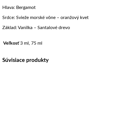
Hlava: Bergamot
Srdce: Svieže morské vône – oranžový kvet
Základ: Vanilka – Santalové drevo
Veľkosť
3 ml, 75 ml
Súvisiace produkty