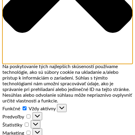
Na poskytovanie tých najlepších skúseností používame
technológie, ako sú súbory cookie na ukladanie a/alebo
prístup k informáciám o zariadení. Súhlas s týmito
technológiami nám umožní spracovávať údaje, ako je
správanie pri prehliadaní alebo jedinečné ID na tejto stránke.
Nesúhlas alebo odvolanie súhlasu môže nepriaznivo ovplyvniť
určité vlastnosti a funkcie.
Funkčné
Funkčné
Vždy aktívny
Predvoľby
Predvoľby
Štatistiky
Štatistiky
Marketing
Marketing