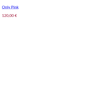
Only Pink
120,00
€