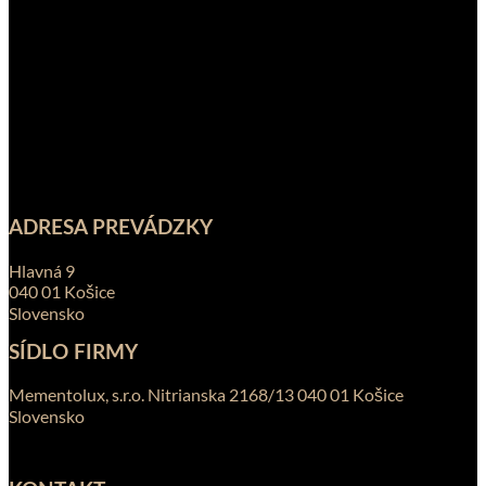
ADRESA PREVÁDZKY
Hlavná 9
040 01 Košice
Slovensko
SÍDLO FIRMY
Mementolux, s.r.o. Nitrianska 2168/13 040 01 Košice
Slovensko