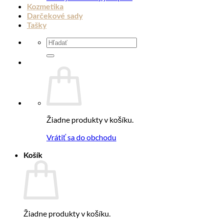
Kozmetika
Darčekové sady
Tašky
Hľadať:
Žiadne produkty v košíku.
Vrátiť sa do obchodu
Košík
Žiadne produkty v košíku.