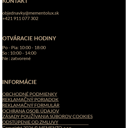
KONTAKT
objednavky@mementolux.sk
+421 911 077 302
OTVÁRACIE HODINY
Po - Pia: 10:00 - 18:00
So : 10:00 - 14:00
Ne : zatvorené
INFORMÁCIE
OBCHODNÉ PODMIENKY
REKLAMAČNÝ PORIADOK
REKLAMAČNÝ FORMULÁR
OCHRANA OSOB. ÚDAJOV
ZÁSADY POUŽÍVANIA SÚBOROV COOKIES
ODSTÚPENIE OD ZMLUVY
Copyright 2026 © MEMENTO, s.r.o.