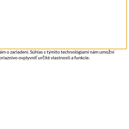
iám o zariadení. Súhlas s týmito technológiami nám umožní
iaznivo ovplyvniť určité vlastnosti a funkcie.