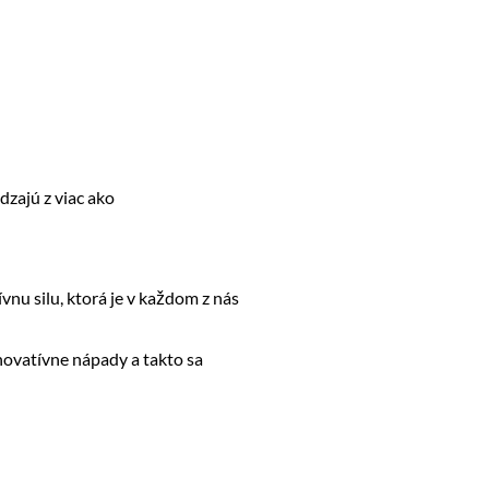
dzajú z viac ako
nu silu, ktorá je v každom z nás
novatívne nápady a takto sa