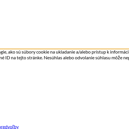
ie, ako sú súbory cookie na ukladanie a/alebo prístup k informác
čné ID na tejto stránke. Nesúhlas alebo odvolanie súhlasu môže nepr
predvoľby