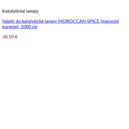
Katalytické lampy
Náplň do katalytické lampy MOROCCAN SPICE (marocké
korenie), 1000 ml
38,50
€