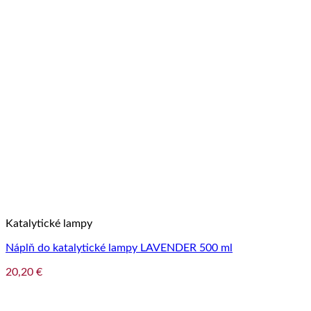
Katalytické lampy
Náplň do katalytické lampy LAVENDER 500 ml
20,20
€