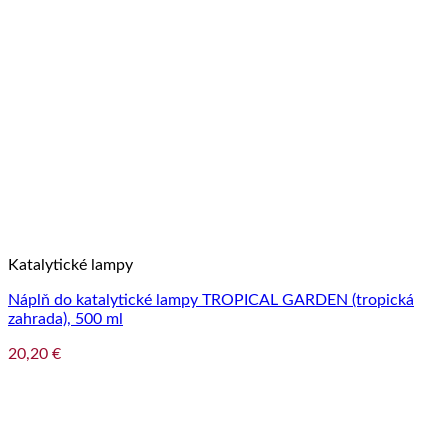
Katalytické lampy
Náplň do katalytické lampy TROPICAL GARDEN (tropická
zahrada), 500 ml
20,20
€