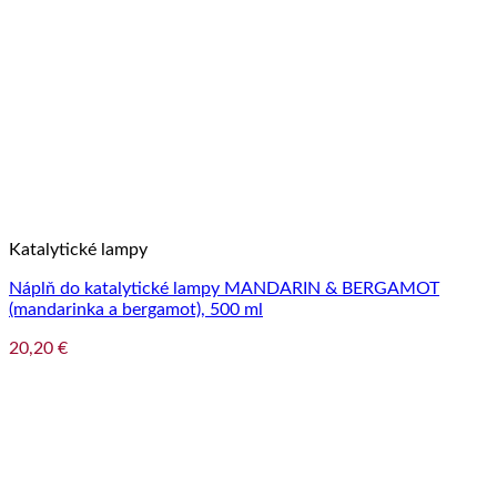
Katalytické lampy
Náplň do katalytické lampy MANDARIN & BERGAMOT
(mandarinka a bergamot), 500 ml
20,20
€